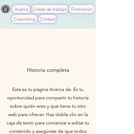
Acerca
Líneas de trabajo
Formación
Coworking
Contact
Nosotros
Historia completa
Esta es tu página Acerca de. Es tu
oportunidad para compartir tu historia
sobre quién eres y qué tiene tu sitio
web para ofrecer. Haz doble clic en la
caja de texto para comenzar a editar tu
contenido y asegúrate de que todos